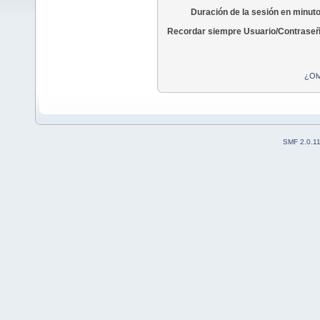
Duración de la sesión en minut
Recordar siempre Usuario/Contraseñ
¿Olv
SMF 2.0.1