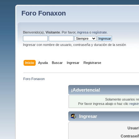
Foro Fonaxon
Bienvenido(a),
Visitante
. Por favor,
ingresa
o
regístrate
.
Ingresar con nombre de usuario, contraseña y duración de la sesión
Inicio
Ayuda
Buscar
Ingresar
Registrarse
Foro Fonaxon 
¡Advertencia!
Solamente usuarios re
Por favor ingresa abajo o haz clic
regist
Ingresar
Usuari
Contraseñ